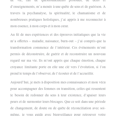
de vie, fait de questionnements profonds, de défis et
d’enseignements, m’a menée à une quête de sens et de guérison. À
travers la psychanalyse, la spiritualité, le chamanisme et de
nombreuses pratiques holistiques, j’ai appris à me reconnecter à
mon essence, à mon corps et à mon cœur.
Au fil de mes expériences et des épreuves initiatiques que la vie
m’a offertes – maladie, naissance, burn-out – j’ai compris que la
transformation commence de l’intérieur. Ces événements m’ont
permis de déconstruire, de guérir et de reconstruire un nouveau
regard sur ma vie. Ils m’ont appris que chaque émotion, chaque
croyance limitante porte en elle une clé vers l’évolution, si l’on
prend le temps de l’observer, de l’écouter et de l’accueillir.
Aujourd’hui, je mets à disposition mes connaissances et mon vécu
pour accompagner des femmes en transition, celles qui ressentent
le besoin de redonner du sens à leur existence, d’apaiser leurs
peurs et de surmonter leurs blocages. Que ce soit dans une période
de changement, de doute ou de quête de réconciliation avec soi-
même, je vous guide avec bienveillance pour retrouver votre