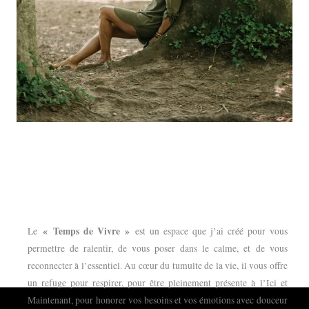
« Temps de Vivre »
Le
est un espace que j’ai créé pour vous
permettre de ralentir, de vous poser dans le calme, et de vous
reconnecter à l’essentiel. Au cœur du tumulte de la vie, il vous offre
un refuge pour respirer, pour être pleinement présente à l’Ici et
Maintenant, pour honorer vos besoins et vos émotions avec douceur