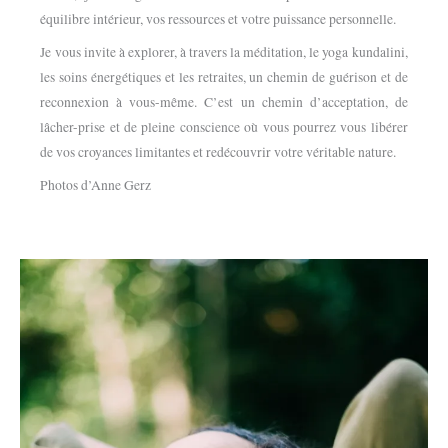
équilibre intérieur, vos ressources et votre puissance personnelle.
Je vous invite à explorer, à travers la méditation, le yoga kundalini,
les soins énergétiques et les retraites, un chemin de guérison et de
reconnexion à vous-même. C’est un chemin d’acceptation, de
lâcher-prise et de pleine conscience où vous pourrez vous libérer
de vos croyances limitantes et redécouvrir votre véritable nature.
Photos d’Anne Gerz